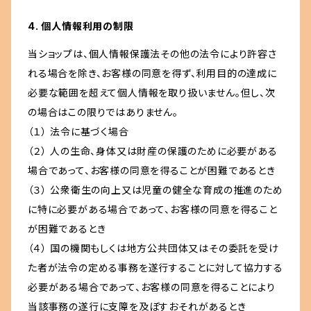
4. 個人情報利用の制限
当ショップは、個人情報保護法その他の法令により許容さ
れる場合を除き、お客様の同意を得ず、利用目的の達成に
必要な範囲を超えて個人情報を取り扱いません。但し、次
の場合はこの限りではありません。
（１） 法令に基づく場合
（２） 人の生命、身体又は財産の保護のために必要がある
場合であって、お客様の同意を得ることが困難であるとき
（３） 公衆衛生の向上又は児童の健全な育成の推進のため
に特に必要がある場合であって、お客様の同意を得ること
が困難であるとき
（４） 国の機関もしくは地方公共団体又はその委託を受け
た者が法令の定める事務を遂行することに対して協力する
必要がある場合であって、お客様の同意を得ることにより
当該事務の遂行に支障を及ぼすおそれがあるとき